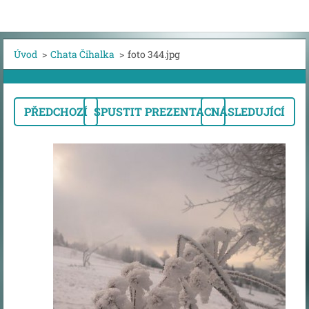
Úvod
>
Chata Čihalka
>
foto 344.jpg
PŘEDCHOZÍ
SPUSTIT PREZENTACI
NÁSLEDUJÍCÍ