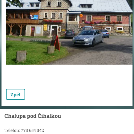
Zpět
Chalupa pod Čihalkou
Telefon: 773 654 342