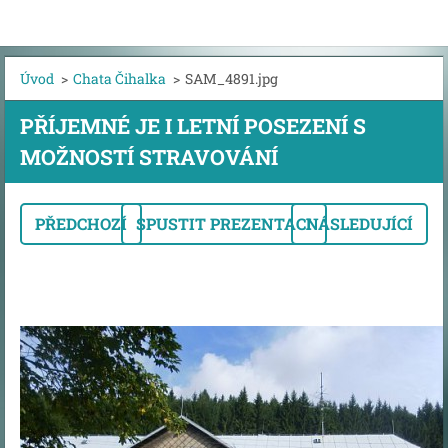
Úvod
>
Chata Čihalka
>
SAM_4891.jpg
PŘÍJEMNÉ JE I LETNÍ POSEZENÍ S
MOŽNOSTÍ STRAVOVÁNÍ
PŘEDCHOZÍ
SPUSTIT PREZENTACI
NÁSLEDUJÍCÍ