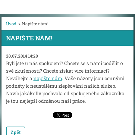
Úvod
>
Napište nám!
NAPIŠTE NÁM!
28.07.2014 14:20
Byli jste u nás spokojeni? Chcete se s námi podělit o
své zkušenosti? Chcete získat více informací?
Neváhejte a
napište nám
. Vaše názory jsou cennými
podněty k neustálému zlepšování našich služeb.
Navíc jakákoliv pochvala od spokojeného zákazníka
je tou nejlepší odměnou naší práce.
Zpět